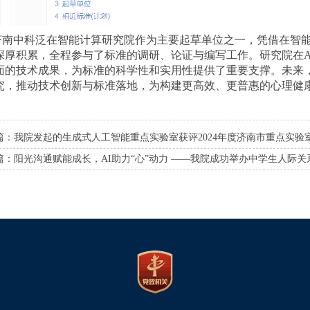
济南中科泛在智能计算研究院作为主要起草单位之一，凭借在智
深厚积累，全程参与了标准的调研、论证与编写工作。研究院在A
面的技术成果，为标准的科学性和实用性提供了重要支撑。未来
究，推动技术创新与标准落地，为构建更高效、更普惠的心理健
篇：
我院发起的生成式人工智能重点实验室获评2024年度济南市重点实验
篇：
阳光沟通赋能成长，AI助力“心”动力 ——我院成功举办中学生人际