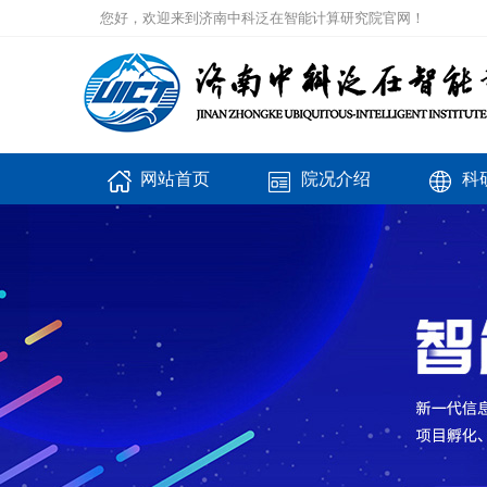
您好，欢迎来到济南中科泛在智能计算研究院官网！
网站首页
院况介绍
科