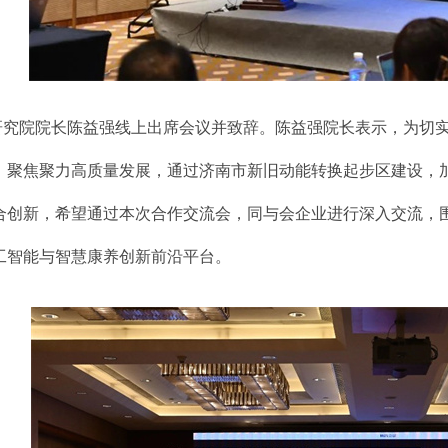
研究院院长陈益强线上出席会议并致辞。陈益强院长表示，为切
，聚焦聚力高质量发展，通过济南市新旧动能转换起步区建设，
合创新，希望通过本次合作交流会，同与会企业进行深入交流，
工智能与智慧康养创新前沿平台。