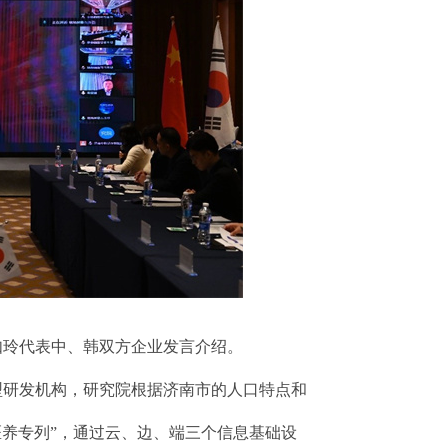
如玲代表中、韩双方企业发言介绍。
型研发机构，研究院根据济南市的人口特点和
医养专列”，通过云、边、端三个信息基础设