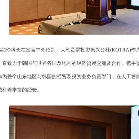
韩如玲科长在发言中介绍到，大韩贸易投资振兴公社(KOTRA)
一直致力于韩国与世界各国及地区的经济贸易交流及合作。携手贸
作为整个山东地区与韩国的经贸及投资业务负责部门，在人工智
域有着丰富的经验。