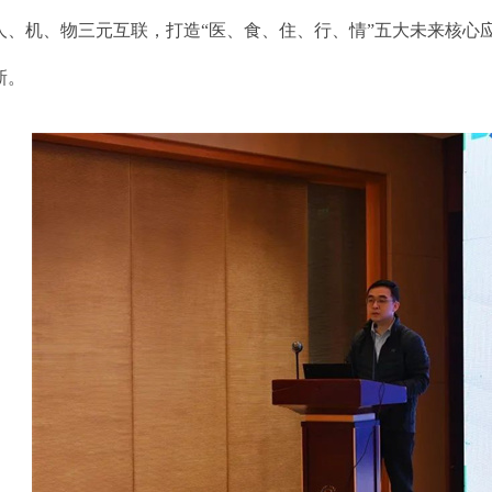
人、机、物三元互联，打造“医、食、住、行、情”五大未来核心
新。