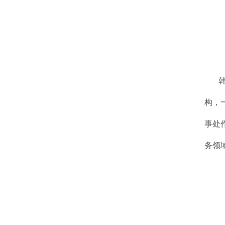
构，
事处
务领