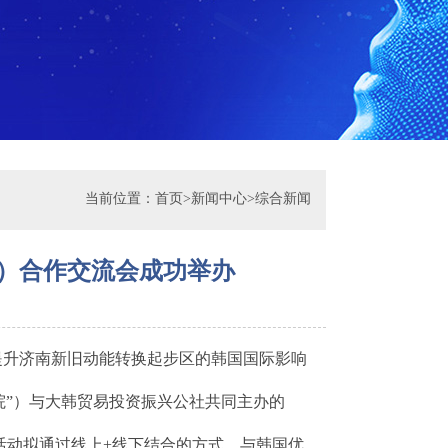
当前位置：
首页
>
新闻中心
>
综合新闻
南）合作交流会成功举办
提升济南新旧动能转换起步区的韩国国际影响
院”）与大韩贸易投资振兴公社共同主办的
活动拟通过线上+线下结合的方式，与韩国优