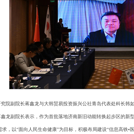
研究院副院长蒋鑫龙与大韩贸易投资振兴公社青岛代表处科长韩
蒋鑫龙副院长表示，作为首批落地济南新旧动能转换起步区的新
需求，以“面向人民生命健康”为目标，积极布局建设“信息高铁•