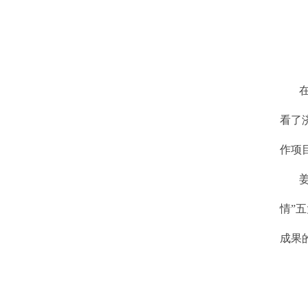
看了
作项
情”
成果