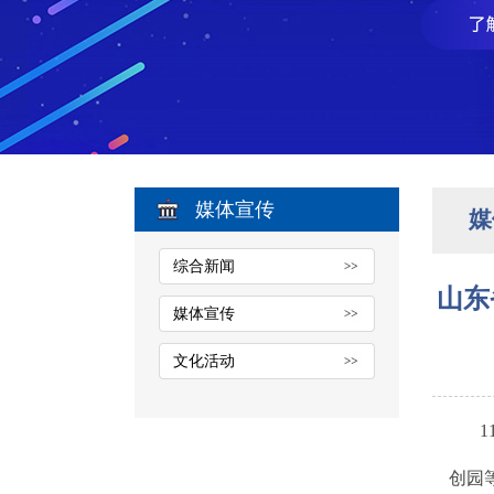
媒体宣传
媒
综合新闻
山东
媒体宣传
文化活动
创园