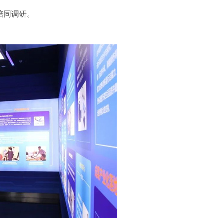
陪同调研。