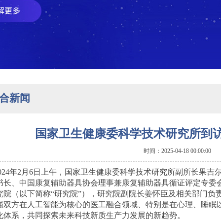
合新闻
国家卫生健康委科学技术研究所到
时间：2025-04-18 00:00:00
2024年2月6日上午，国家卫生健康委科学技术研究所副所长果
书长、中国康复辅助器具协会理事兼康复辅助器具循证评定专委
究院（以下简称“研究院”），研究院副院长姜怀臣及相关部门负
强双方在人工智能为核心的医工融合领域、特别是在心理、睡眠
化体系，共同探索未来科技新质生产力发展的新趋势。