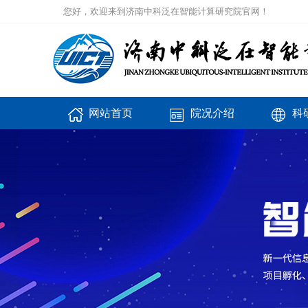
您好，欢迎来到济南中科泛在智能计算研究院官网！
网站首页
院况介绍
科