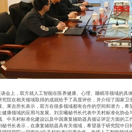
座谈会上，双方就人工智能在医养健康、心理、睡眠等领域的具
研究院在相关领域取得的成就给予了高度评价，并介绍了国家卫
展。果吉所长表示，双方在很多领域都有合作的空间和潜力，希
生健康领域的应用与发展。刘京曦秘书长代表中关村标准化协会
域、中关村标准化建设以及中国康复辅助器具循证评定方面的工
刘秘书长表示，在康复辅助器具有关领域，希望基于研究院中日韩(