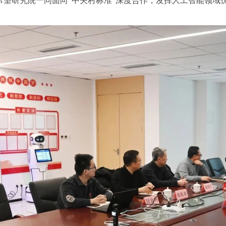
希望研究院一同面向“中关村标准”深度合作，发挥人工智能领域