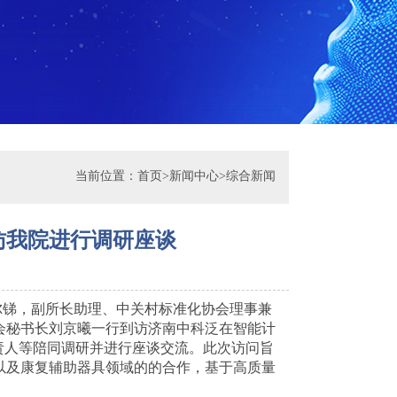
当前位置：
首页
>
新闻中心
>
综合新闻
访我院进行调研座谈
吉尔锑，副所长助理、中关村标准化协会理事兼
会秘书长刘京曦一行到访济南中科泛在智能计
责人等陪同调研并进行座谈交流。此次访问旨
以及康复辅助器具领域的的合作，基于高质量