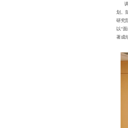
划。
研究
以“
著成