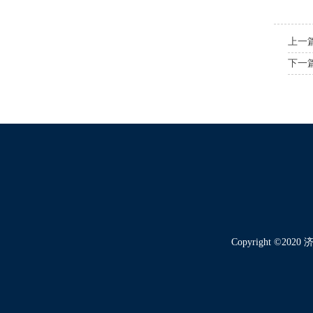
上一
下一
Copyright ©202