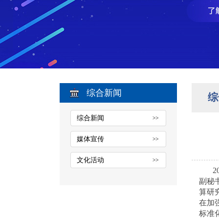
综合新闻
综
综合新闻
媒体宣传
文化活动
副秘
算研
在加
标准