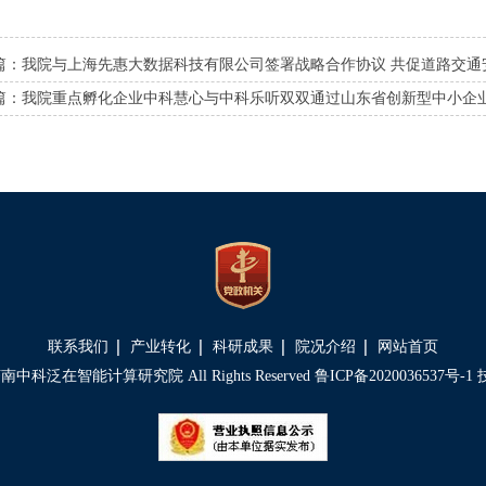
篇：
我院与上海先惠大数据科技有限公司签署战略合作协议 共促道路交通
篇：
我院重点孵化企业中科慧心与中科乐听双双通过山东省创新型中小企
联系我们
产业转化
科研成果
院况介绍
网站首页
0 济南中科泛在智能计算研究院 All Rights Reserved
鲁ICP备2020036537号-1