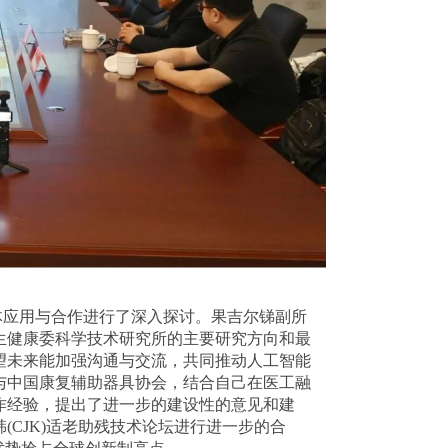
体应用与合作进行了深入探讨。果吉尔锑副所
生健康委科学技术研究所的主要研究方向和最
望未来能加强沟通与交流，共同推动人工智能
与中国康复辅助器具协会，结合自己在医工融
作经验，提出了进一步的建设性的意见和建
CJK)适老助残技术论坛进行进一步的合