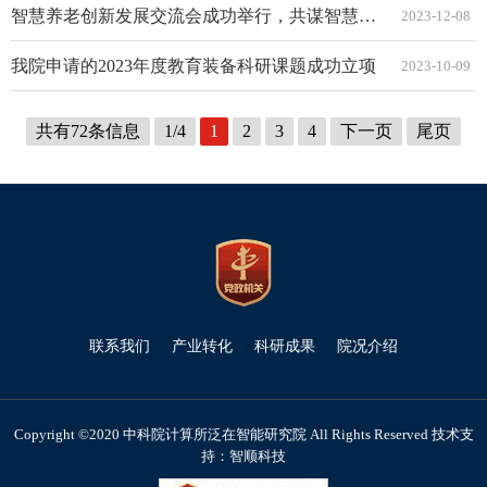
智慧养老创新发展交流会成功举行，共谋智慧养老产业未来发展
2023-12-08
我院申请的2023年度教育装备科研课题成功立项
2023-10-09
共有72条信息
1/4
1
2
3
4
下一页
尾页
联系我们
产业转化
科研成果
院况介绍
Copyright ©2020 中科院计算所泛在智能研究院 All Rights Reserved 技术支
持：智顺科技